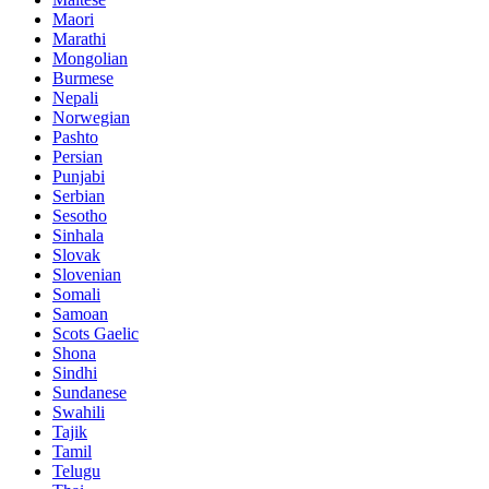
Maori
Marathi
Mongolian
Burmese
Nepali
Norwegian
Pashto
Persian
Punjabi
Serbian
Sesotho
Sinhala
Slovak
Slovenian
Somali
Samoan
Scots Gaelic
Shona
Sindhi
Sundanese
Swahili
Tajik
Tamil
Telugu