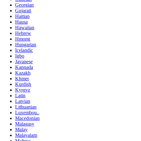
Georgian
Gujarati
Haitian
Hausa
Hawaiian
Hebrew
Hmong
Hungarian
Icelandic
Igbo
Javanese
Kannada
Kazakh
Khmer
Kurdish
Kyrgyz
Latin
Latvian
Lithuanian
Luxembou..
Macedonian
Malagasy
Malay
Malayalam
Maltese