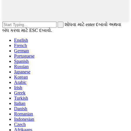
શોધવા માટે enter દબાવો અથવા
બંધ કરવા માટે ESC દબાવો.
English
French
German
Portuguese
Spanish
Russian
Japanese
Korean
Arabic
Irish
Greek
Turkish
Italian
Danish
Romanian
Indonesian
Czech
Afrikaans