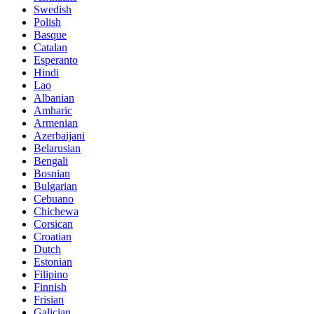
Swedish
Polish
Basque
Catalan
Esperanto
Hindi
Lao
Albanian
Amharic
Armenian
Azerbaijani
Belarusian
Bengali
Bosnian
Bulgarian
Cebuano
Chichewa
Corsican
Croatian
Dutch
Estonian
Filipino
Finnish
Frisian
Galician