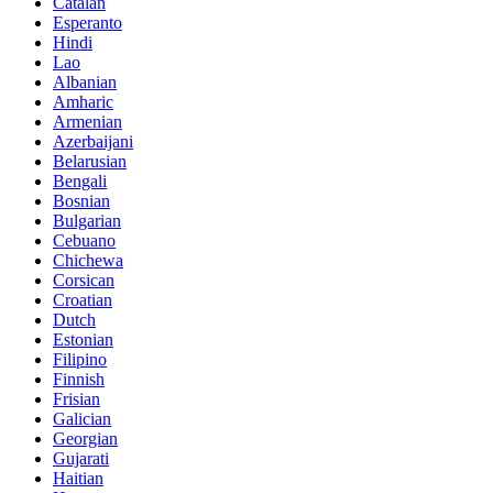
Catalan
Esperanto
Hindi
Lao
Albanian
Amharic
Armenian
Azerbaijani
Belarusian
Bengali
Bosnian
Bulgarian
Cebuano
Chichewa
Corsican
Croatian
Dutch
Estonian
Filipino
Finnish
Frisian
Galician
Georgian
Gujarati
Haitian