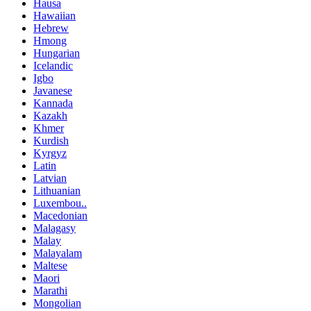
Hausa
Hawaiian
Hebrew
Hmong
Hungarian
Icelandic
Igbo
Javanese
Kannada
Kazakh
Khmer
Kurdish
Kyrgyz
Latin
Latvian
Lithuanian
Luxembou..
Macedonian
Malagasy
Malay
Malayalam
Maltese
Maori
Marathi
Mongolian