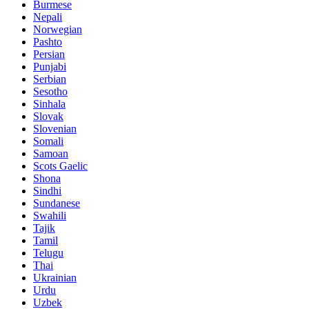
Burmese
Nepali
Norwegian
Pashto
Persian
Punjabi
Serbian
Sesotho
Sinhala
Slovak
Slovenian
Somali
Samoan
Scots Gaelic
Shona
Sindhi
Sundanese
Swahili
Tajik
Tamil
Telugu
Thai
Ukrainian
Urdu
Uzbek