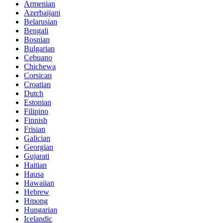
Armenian
Azerbaijani
Belarusian
Bengali
Bosnian
Bulgarian
Cebuano
Chichewa
Corsican
Croatian
Dutch
Estonian
Filipino
Finnish
Frisian
Galician
Georgian
Gujarati
Haitian
Hausa
Hawaiian
Hebrew
Hmong
Hungarian
Icelandic