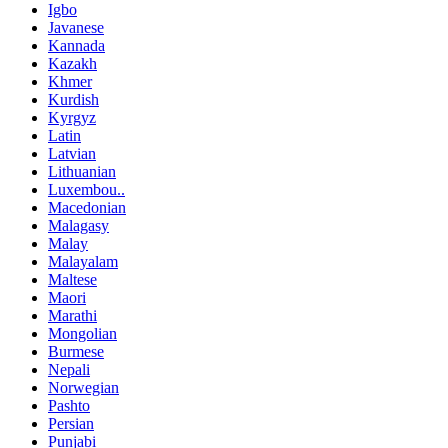
Igbo
Javanese
Kannada
Kazakh
Khmer
Kurdish
Kyrgyz
Latin
Latvian
Lithuanian
Luxembou..
Macedonian
Malagasy
Malay
Malayalam
Maltese
Maori
Marathi
Mongolian
Burmese
Nepali
Norwegian
Pashto
Persian
Punjabi