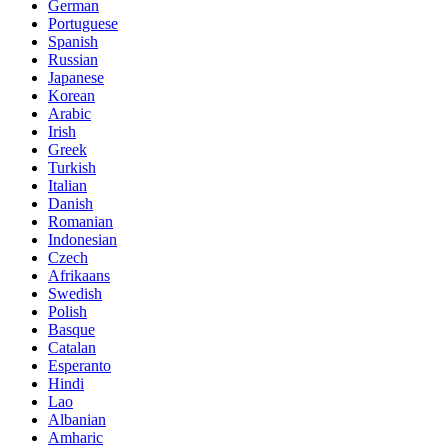
German
Portuguese
Spanish
Russian
Japanese
Korean
Arabic
Irish
Greek
Turkish
Italian
Danish
Romanian
Indonesian
Czech
Afrikaans
Swedish
Polish
Basque
Catalan
Esperanto
Hindi
Lao
Albanian
Amharic