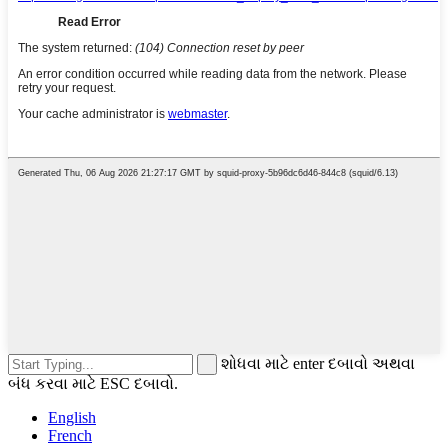
શોધવા માટે enter દબાવો અથવા
બંધ કરવા માટે ESC દબાવો.
English
French